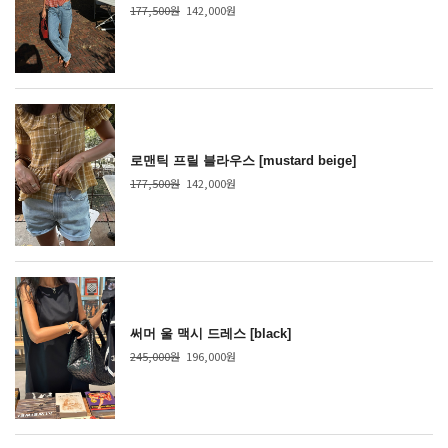
177,500원
142,000원
로맨틱 프릴 블라우스 [mustard beige]
177,500원
142,000원
써머 울 맥시 드레스 [black]
245,000원
196,000원