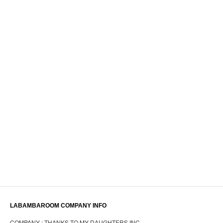
LABAMBAROOM COMPANY INFO
COMPANY : THANKS TO MY DAUGHTERS INC