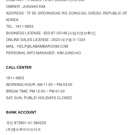
OWNER : JUNGHO KIM
ADDRESS : 7F 36, GYEONGDAE-RO, DONG-GU, DAEGU, REPUBLIC OF
KOREA
TEL : 1811-6853
BUSINESS LICENSE : 823-87-03148
[사업자정보확인]
ONLINE SALES LICENSE : 2023-대구동구-1324
MAIL : HELP@LABAMBAROOM.COM
PERSONAL INFO MANAGER : KIM JUNG HO
CALL CENTER
1811-6853
WORKING HOUR: AM 11:00 ~ PM 04:00
BREAK TIME: PM 12:00 ~ PM 01:00
SAT, SUN, PUBLIC HOLIDAYS CLOSED
BANK ACCOUNT
국민 873801-01-384225
(주)땡쓰투마이도터즈