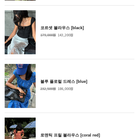
코르셋 블라우스 [black]
179,000원
143,200원
블루 플로럴 드레스 [blue]
232,500원
186,000원
로맨틱 프릴 블라우스 [coral red]