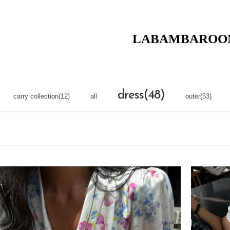
LABAMBAROO
dress(48)
carry collection(12)
all
outer(53)