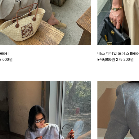
ige]
베스 디테일 드레스 [beig
8,000원
349,000원
279,200원