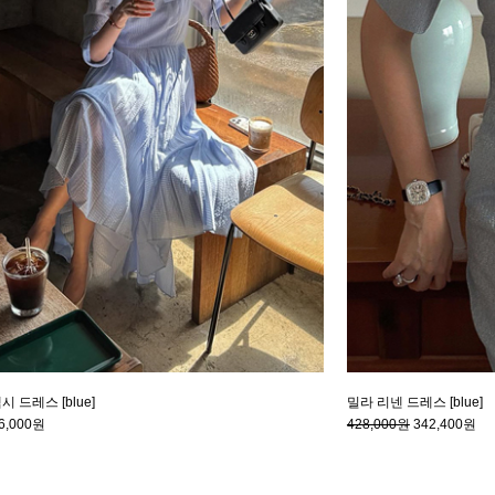
 드레스 [blue]
밀라 리넨 드레스 [blue]
6,000원
428,000원
342,400원