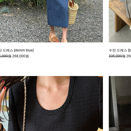
 드레스 [denim blue]
수잔 드레스 [be
5,000원
268,000원
335,000원
26