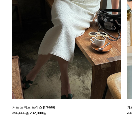
커프 트위드 드레스 [cream]
커프
290,000원
232,000원
29