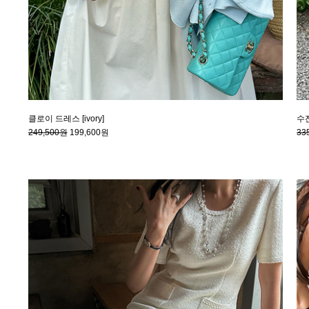
클로이 드레스 [ivory]
수잔
249,500원
199,600원
33