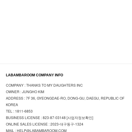
LABAMBAROOM COMPANY INFO
COMPANY : THANKS TO MY DAUGHTERS INC
OWNER : JUNGHO KIM
ADDRESS : 7F 36, GYEONGDAE-RO, DONG-GU, DAEGU, REPUBLIC OF
KOREA
TEL : 1811-6853
BUSINESS LICENSE : 823-87-03148
[사업자정보확인]
ONLINE SALES LICENSE : 2023-대구동구-1324
MAIL : HELP@LABAMBAROOM.COM