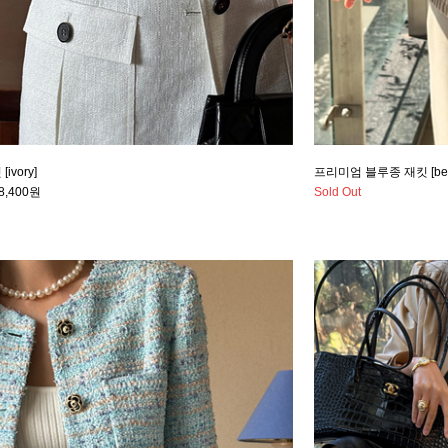
ivory]
프리미엄 블루종 재킷 [bei
8,400원
Sold Out