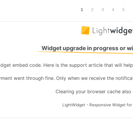
1
2
3
4
5