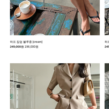
하프 집업 블루종 [cream]
하프
245,000원
196,000원
24