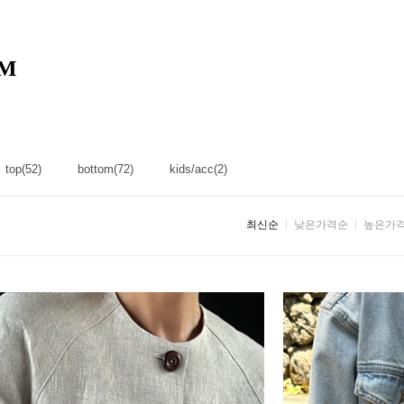
M
top(52)
bottom(72)
kids/acc(2)
최신순
낮은가격순
높은가