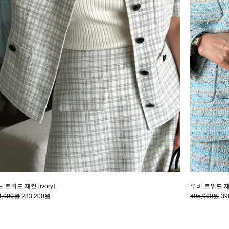
 트위드 재킷 [ivory]
루비 트위드 재킷
4,000원
283,200원
495,000원
39