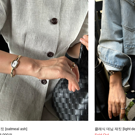
[oatmeal ash]
클래식 데님 재킷 [light de
8,000원
Sold Out