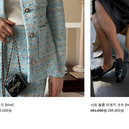
 [blue]
셔링 볼륨 트렌치 코트 [bei
6,000원
361,000원
288,800원