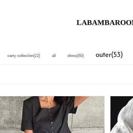
LABAMBAROO
outer(53)
carry collection(12)
all
dress(50)