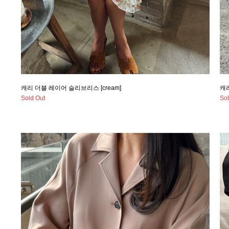
캐리 더블 레이어 슬리브리스 [cream]
캐리
Sold Out
Sol