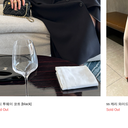
 투웨이 코트 [black]
ss 캐리 와이드 
d Out
Sold Out