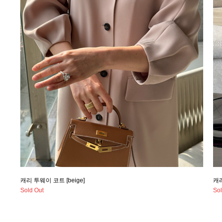
캐리 투웨이 코트 [beige]
캐리
Sold Out
Sol