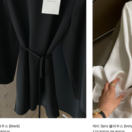
우스 [black]
캐리 3pcs 블라우스 [ivory
,800원
123,500원
98,800원