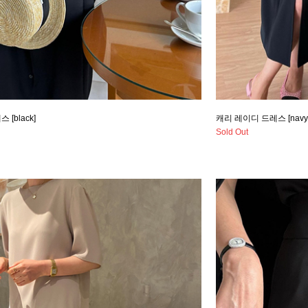
[black]
캐리 레이디 드레스 [navy 
Sold Out