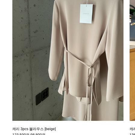
캐리 3pcs 블라우스 [beige]
캐리
123,500원
98,800원
13