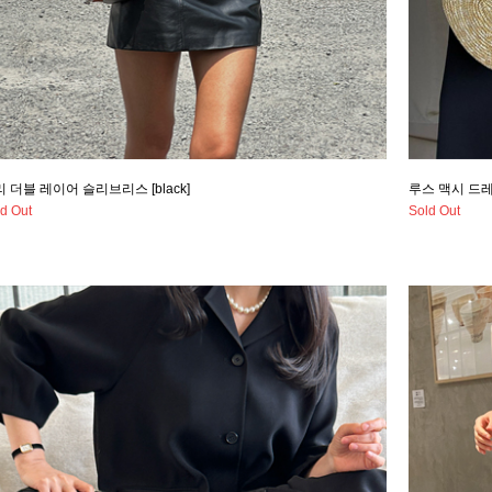
 더블 레이어 슬리브리스 [black]
루스 맥시 드레스 
d Out
Sold Out