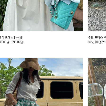
이 드레스 [ivory]
수잔 드레스 [de
9,500원
199,600원
335,000원
26