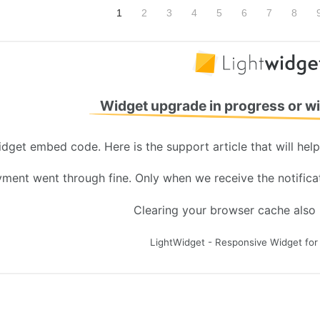
1
2
3
4
5
6
7
8