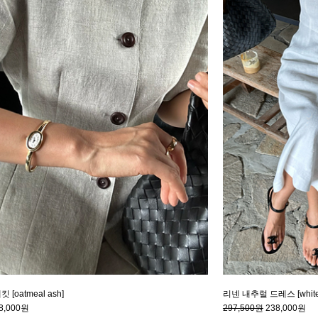
[oatmeal ash]
리넨 내추럴 드레스 [white
8,000원
297,500원
238,000원