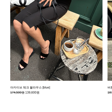
아카이브 체크 블라우스 [blue]
버튼
174,500원
139,600원
18