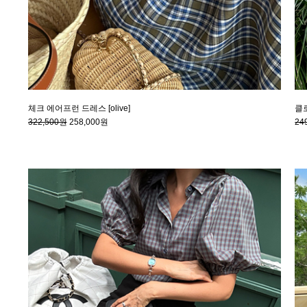
체크 에어프런 드레스 [olive]
클로
322,500원
258,000원
24