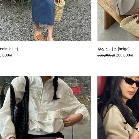
nim blue]
수잔 드레스 [beige]
8,000원
335,000원
268,000원