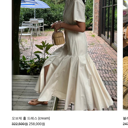
오브제 훌 드레스 [cream]
블러
322,500원
258,000원
24