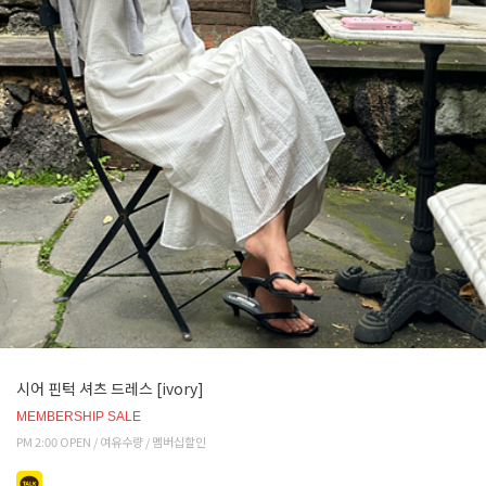
시어 핀턱 셔츠 드레스 [ivory]
MEMBERSHIP SALE
PM 2:00 OPEN / 여유수량 / 멤버십할인