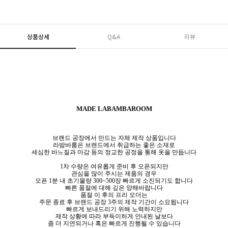
상품상세
Q&A
리뷰
MADE LABAMBAROOM
브랜드 공장에서 만드는 자체 제작 상품입니다
라밤바룸은 브랜드에서 취급하는 좋은 소재로
세심한 바느질과 마감 등의 정교한 공정을 통해 옷을 만듭니다
1차 수량은 여유롭게 준비 후 오픈되지만
관심을 많이 주시는 제품의 경우
오픈 1분 내 초기물량 300~500장 빠르게 소진되기도 합니다
빠른 품절에 대해 깊은 양해바랍니다
품절 이 후의 프리 오더는
주문 종료 후 브랜드 공장 3주의 제작 기간이 소요됩니다
빠르게 보내드리기 위해 노력하지만
제작 상황에 따라 부득이하게 안내된 날보다
좀 더 지연되거나 혹은 빠르게 진행될 수 있습니다