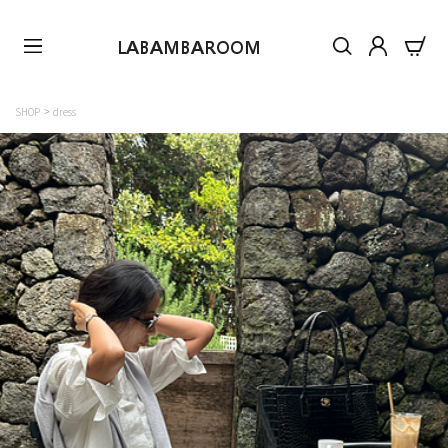
LABAMBAROOM
SHOP
dress