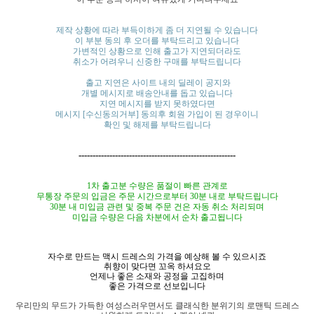
제작 상황에 따라 부득이하게 좀 더 지연될 수 있습니다
이 부분 동의 후 오더를 부탁드리고 있습니다
가변적인 상황으로 인해 출고가 지연되더라도
취소가 어려우니 신중한 구매를 부탁드립니다
출고 지연은 사이트 내의 딜레이 공지와
개별 메시지로 배송안내를 돕고 있습니다
지연 메시지를 받지 못하였다면
메시지 [수신동의거부] 동의후 회원 가입이 된 경우이니
확인 및 해제를 부탁드립니다
--------------------------------------------------------
1차 출고분 수량은 품절이 빠른 관계로
무통장 주문의 입금은 주문
시간으로부터
30분 내로 부탁드립니다
30분 내 미입금 관련 및 중복 주문 건은 자동 취소 처리되며
미입금 수량은
다음 차분에서
순차 출고됩니다
자수로 만드는 맥시 드레스의 가격을 예상해 볼 수 있으시죠
취향이 맞다면 꼬옥 하셔요오
언제나 좋은 소재와 공정을 고집하며
좋은 가격으로 선보입니다
우리만의 무드가 가득한 여성스러우면서도 클래식한 분위기의 로맨틱 드레스