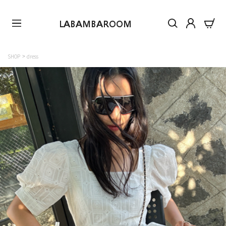
LABAMBAROOM
SHOP
dress