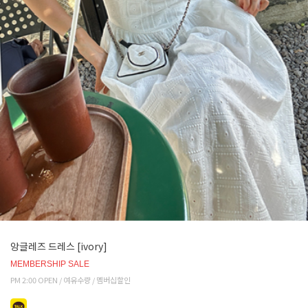
앙글레즈 드레스 [ivory]
MEMBERSHIP SALE
PM 2:00 OPEN / 여유수량 / 멤버십할인