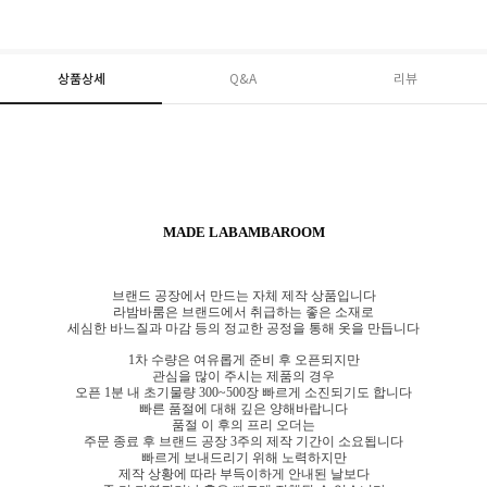
상품상세
Q&A
리뷰
MADE LABAMBAROOM
브랜드 공장에서 만드는 자체 제작 상품입니다
라밤바룸은 브랜드에서 취급하는 좋은 소재로
세심한 바느질과 마감 등의 정교한 공정을 통해 옷을 만듭니다
1차 수량은 여유롭게 준비 후 오픈되지만
관심을 많이 주시는 제품의 경우
오픈 1분 내 초기물량 300~500장 빠르게 소진되기도 합니다
빠른 품절에 대해 깊은 양해바랍니다
품절 이 후의 프리 오더는
주문 종료 후 브랜드 공장 3주의 제작 기간이 소요됩니다
빠르게 보내드리기 위해 노력하지만
제작 상황에 따라 부득이하게 안내된 날보다