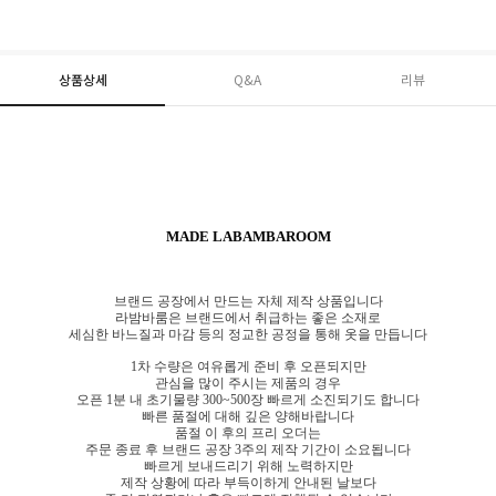
상품상세
Q&A
리뷰
MADE LABAMBAROOM
브랜드 공장에서 만드는 자체 제작 상품입니다
라밤바룸은 브랜드에서 취급하는 좋은 소재로
세심한 바느질과 마감 등의 정교한 공정을 통해 옷을 만듭니다
1차 수량은 여유롭게 준비 후 오픈되지만
관심을 많이 주시는 제품의 경우
오픈 1분 내 초기물량 300~500장 빠르게 소진되기도 합니다
빠른 품절에 대해 깊은 양해바랍니다
품절 이 후의 프리 오더는
주문 종료 후 브랜드 공장 3주의 제작 기간이 소요됩니다
빠르게 보내드리기 위해 노력하지만
제작 상황에 따라 부득이하게 안내된 날보다