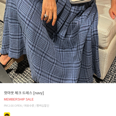
컷아웃 체크 드레스 [navy]
MEMBERSHIP SALE
PM 2:00 OPEN / 여유수량 / 멤버십할인