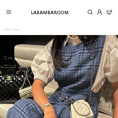
LABAMBAROOM
SHOP
dress