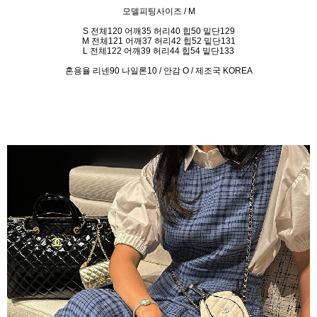
모델피팅사이즈 / M
S 전체120 어깨35 허리40 힙50 밑단129
M 전체121 어깨37 허리42 힙52 밑단131
L
전체122 어깨39 허리44 힙54 밑단133
혼용율 리넨90 나일론10 / 안감 O / 제조국 KOREA