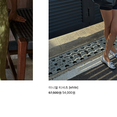
미니멀 티셔츠 [white]
67,500원
54,000원