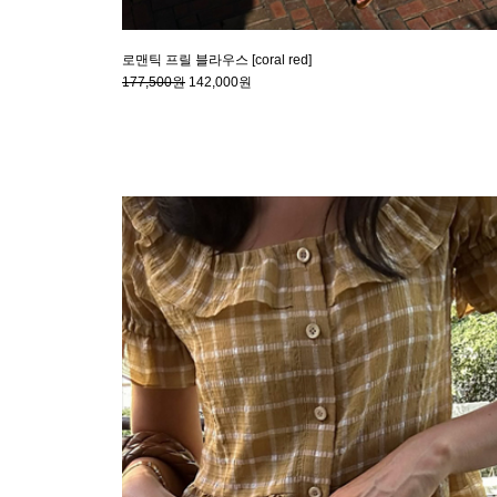
로맨틱 프릴 블라우스 [coral red]
177,500원
142,000원