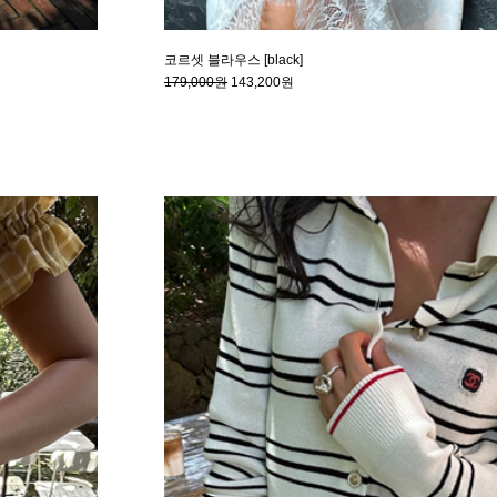
코르셋 블라우스 [black]
179,000원
143,200원