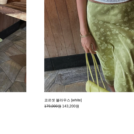
코르셋 블라우스 [white]
179,000원
143,200원