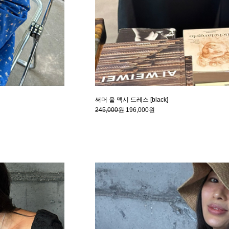
써머 울 맥시 드레스 [black]
245,000원
196,000원