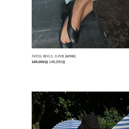
자카드 레이스 스커트 [white]
185,000원
148,000원