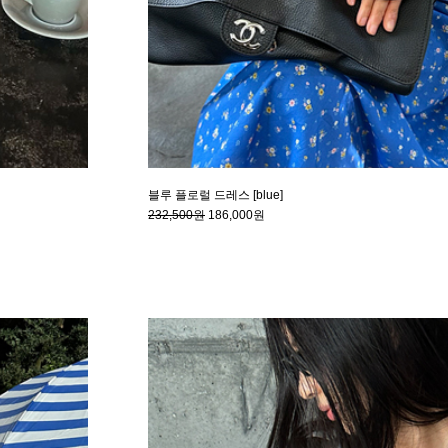
블루 플로럴 드레스 [blue]
232,500원
186,000원