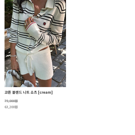
코튼 블랜드 니트 쇼츠 [cream]
79,000원
63,200원