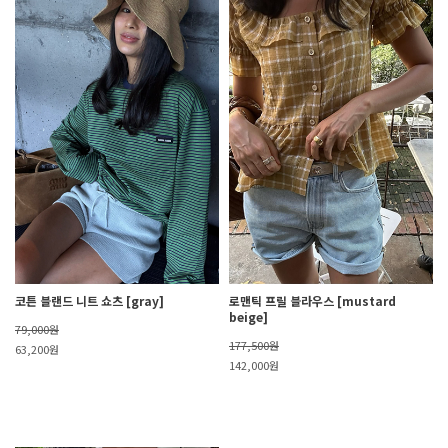
코튼 블랜드 니트 쇼츠 [gray]
로맨틱 프릴 블라우스 [mustard
beige]
79,000원
177,500원
63,200원
142,000원