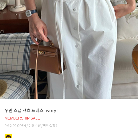
우먼 스냅 셔츠 드레스 [ivory]
MEMBERSHIP SALE
PM 2:00 OPEN / 여유수량 / 멤버십할인