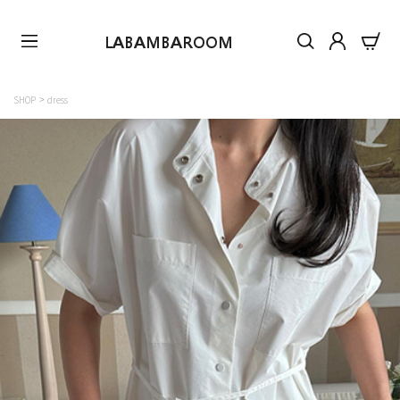
LABAMBAROOM
SHOP
dress