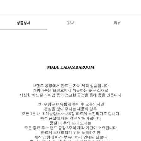
상품상세
Q&A
리뷰
MADE LABAMBAROOM
브랜드 공장에서 만드는 자체 제작 상품입니다
라밤바룸은 브랜드에서 취급하는 좋은 소재로
세심한 바느질과 마감 등의 정교한 공정을 통해 옷을 만듭니다
1차 수량은 여유롭게 준비 후 오픈되지만
관심을 많이 주시는 제품의 경우
오픈 1분 내 초기물량 300~500장 빠르게 소진되기도 합니다
빠른 품절에 대해 깊은 양해바랍니다
품절 이 후의 프리 오더는
주문 종료 후 브랜드 공장 3주의 제작 기간이 소요됩니다
빠르게 보내드리기 위해 노력하지만
제작 상황에 따라 부득이하게 안내된 날보다