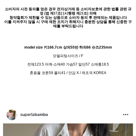
소비자의 사전 동의를 얻은 경우 전자상거래 등 소비자보호에 관한 법률 관련 규
정 [법 제17조] [시행령 제21조] 의해
청약철회가 제한될 수 있는 상품으로 소비자 동의 후 판매되는 제품입니다
이를 지켜주지 않을 시 구매 제한 조치가 취해지니 충분한 상담을 통해 신중한 구
매를 부탁드립니다
model size 키166.7cm 상의55반 하의66 슈즈235mm
모델피팅사이즈 / F
전체123.5 어깨-소매40 가슴57 밑단57 소매통18.5
혼용율 코튼59 폴리41 / 안감 X / 제조국 KOREA