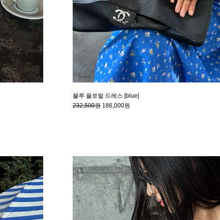
블루 플로럴 드레스 [blue]
232,500원
186,000원