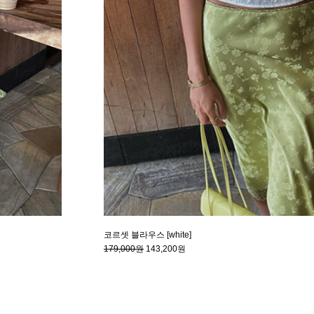
코르셋 블라우스 [white]
179,000원
143,200원