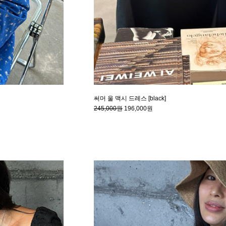
써머 울 맥시 드레스 [black]
245,000원
196,000원