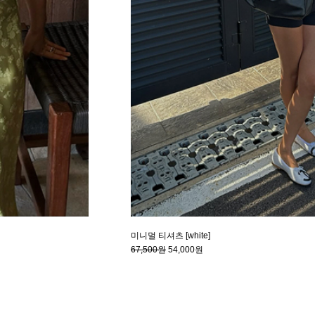
미니멀 티셔츠 [white]
67,500원
54,000원