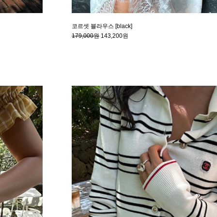
코르셋 블라우스 [black]
179,000원
143,200원