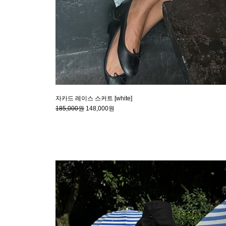
자카드 레이스 스커트 [white]
185,000원
148,000원