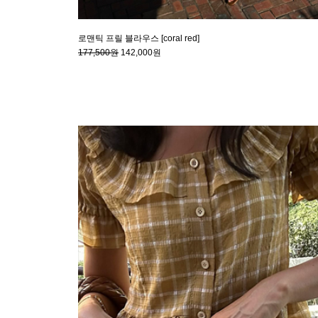
로맨틱 프릴 블라우스 [coral red]
177,500원
142,000원