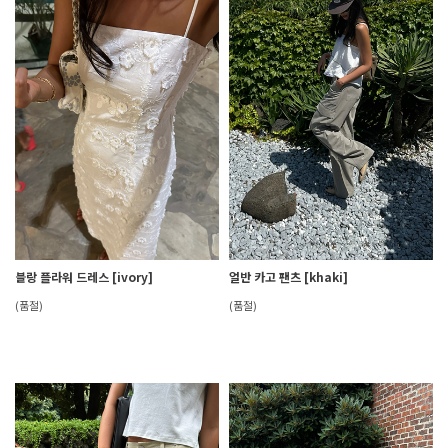
블랑 플라워 드레스 [ivory]
얼반 카고 팬츠 [khaki]
(품절)
(품절)