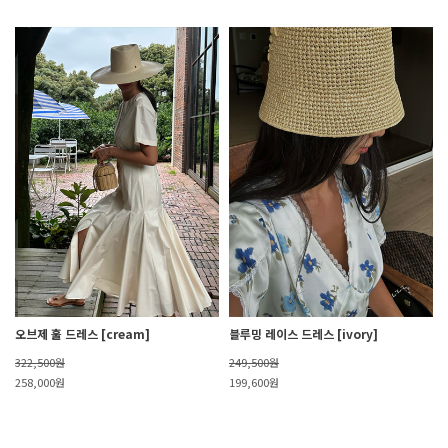
오브제 훌 드레스 [cream]
블루밍 레이스 드레스 [ivory]
322,500원
249,500원
258,000원
199,600원