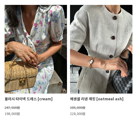
블러시 타이넥 드레스 [cream]
에센셜 리넨 재킷 [oatmeal ash]
247,500원
285,000원
198,000원
228,000원