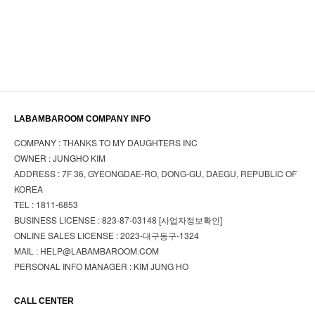
LABAMBAROOM COMPANY INFO
COMPANY : THANKS TO MY DAUGHTERS INC
OWNER : JUNGHO KIM
ADDRESS : 7F 36, GYEONGDAE-RO, DONG-GU, DAEGU, REPUBLIC OF
KOREA
TEL : 1811-6853
BUSINESS LICENSE : 823-87-03148
[사업자정보확인]
ONLINE SALES LICENSE : 2023-대구동구-1324
MAIL : HELP@LABAMBAROOM.COM
PERSONAL INFO MANAGER : KIM JUNG HO
CALL CENTER