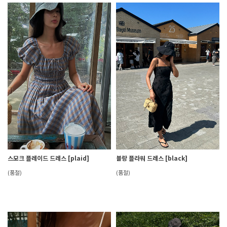
스모크 플레이드 드레스 [plaid]
블랑 플라워 드레스 [black]
(품절)
(품절)