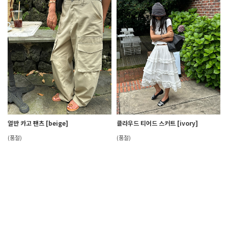
얼반 카고 팬츠 [beige]
클라우드 티어드 스커트 [ivory]
(품절)
(품절)